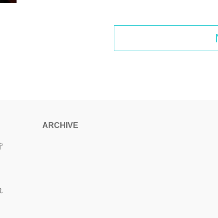
ARCHIVE
佇
れ