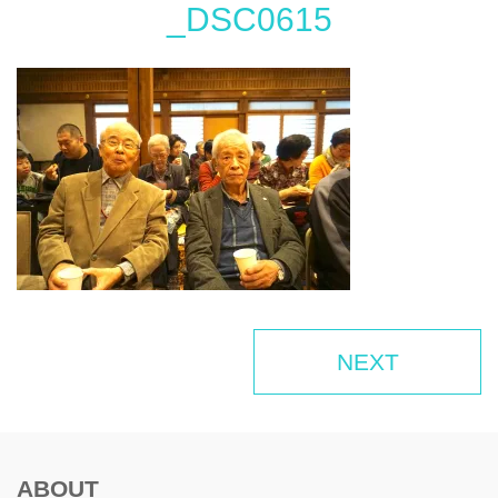
_DSC0615
NEXT
ABOUT