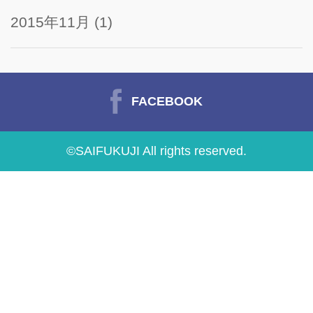
2015年11月
(1)
FACEBOOK
©SAIFUKUJI All rights reserved.