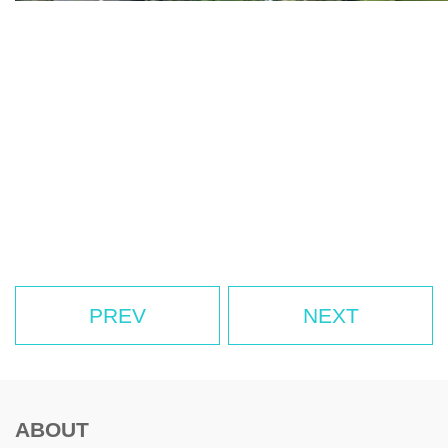
PREV
NEXT
ABOUT