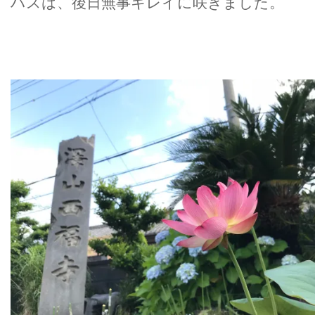
ハスは、後日無事キレイに咲きました。