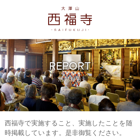
REPORT
活動報告
西福寺で実施すること、実施したことを随
時掲載しています。是非御覧ください。