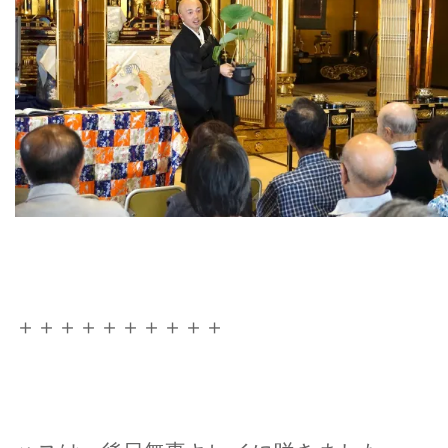
＋＋＋＋＋＋＋＋＋＋